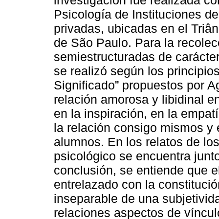
investigación fue realizada co
Psicología de Instituciones d
privadas, ubicadas en el Triâ
de São Paulo. Para la recolecc
semiestructuradas de carácter 
se realizó según los principi
Significado” propuestos por A
relación amorosa y libidinal e
en la inspiración, en la empatí
la relación consigo mismos y 
alumnos. En los relatos de los
psicológico se encuentra junto
conclusión, se entiende que e
entrelazado con la constitució
inseparable de una subjetivid
relaciones aspectos de víncu