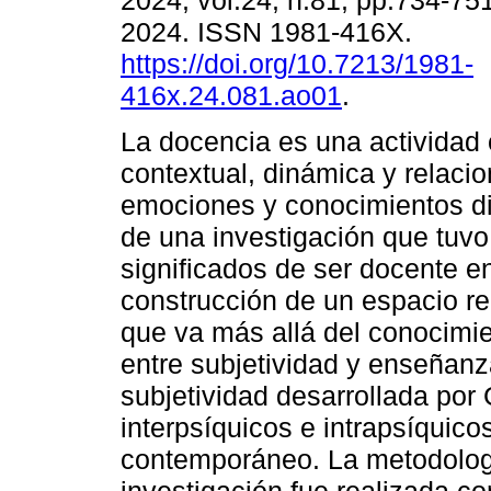
2024, vol.24, n.81, pp.734-75
2024. ISSN 1981-416X.
https://doi.org/10.7213/1981-
416x.24.081.ao01
.
La docencia es una actividad
contextual, dinámica y relacio
emociones y conocimientos dif
de una investigación que tuv
significados de ser docente en
construcción de un espacio r
que va más allá del conocimie
entre subjetividad y enseñanz
subjetividad desarrollada por
interpsíquicos e intrapsíquico
contemporáneo. La metodología