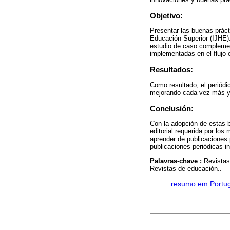
Objetivo:
Presentar las buenas prácti
Educación Superior (IJHE).
estudio de caso complemen
implementadas en el flujo e
Resultados:
Como resultado, el periódic
mejorando cada vez más y a
Conclusión:
Con la adopción de estas b
editorial requerida por los
aprender de publicaciones 
publicaciones periódicas i
Palavras-chave :
Revistas
Revistas de educación..
·
resumo em Portu