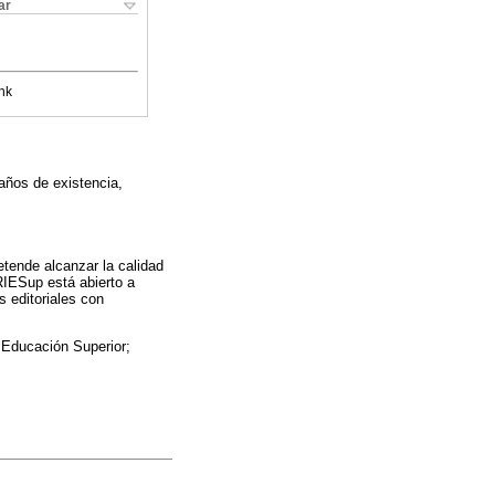
ar
nk
 años de existencia,
etende alcanzar la calidad
 RIESup está abierto a
 editoriales con
e Educación Superior;