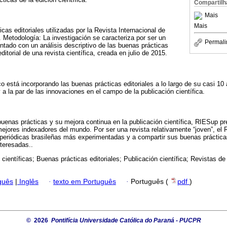
Compartilh
Mais
Mais
cas editoriales utilizadas por la Revista Internacional de
 Metodología: La investigación se caracteriza por ser un
Permali
tado con un análisis descriptivo de las buenas prácticas
ditorial de una revista científica, creada en julio de 2015.
o está incorporando las buenas prácticas editoriales a lo largo de su casi 10
 la par de las innovaciones en el campo de la publicación científica.
uenas prácticas y su mejora continua en la publicación científica, RIESup pr
 mejores indexadores del mundo. Por ser una revista relativamente “joven”, el
periódicas brasileñas más experimentadas y a compartir sus buenas prácticas
nteresadas..
 científicas; Buenas prácticas editoriales; Publicación científica; Revistas d
guês
|
Inglês
·
texto em Português
·
Português (
pdf
)
© 2026
Pontifícia Universidade Católica do Paraná - PUCPR