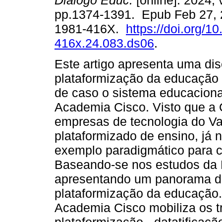
Diálogo Educ.
[online]. 2024, 
pp.1374-1391. Epub Feb 27, 
1981-416X.
https://doi.org/1
416x.24.083.ds06
.
Este artigo apresenta uma di
plataformização da educação 
de caso o sistema educacion
Academia Cisco. Visto que a 
empresas de tecnologia do Val
plataformizado de ensino, já
exemplo paradigmático para 
Baseando-se nos estudos da E
apresentando um panorama do
plataformização da educação.
Academia Cisco mobiliza os t