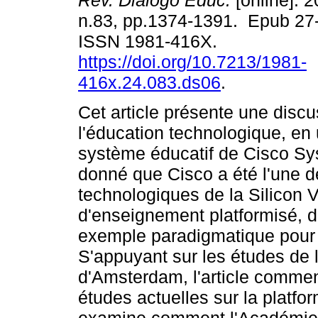
Rev. Diálogo Educ.
[online]. 2
n.83, pp.1374-1391. Epub 27
ISSN 1981-416X.
https://doi.org/10.7213/1981-
416x.24.083.ds06
.
Cet article présente une discu
l'éducation technologique, en
système éducatif de Cisco Sy
donné que Cisco a été l'une d
technologiques de la Silicon V
d'enseignement platformisé, d
exemple paradigmatique pou
S'appuyant sur les études de 
d'Amsterdam, l'article comme
études actuelles sur la platfor