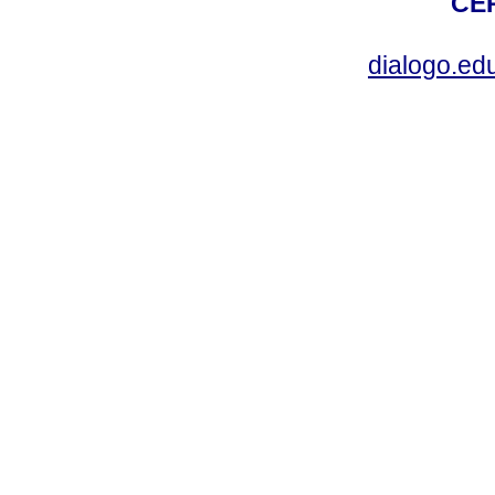
CEP
dialogo.ed