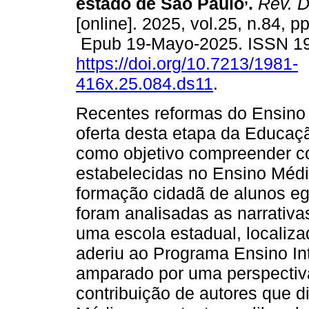
estado de São Paulo
.
Rev. D
[online]. 2025, vol.25, n.84, p
Epub 19-Mayo-2025. ISSN 1
https://doi.org/10.7213/1981-
416x.25.084.ds11
.
Recentes reformas do Ensino
oferta desta etapa da Educaç
como objetivo compreender c
estabelecidas no Ensino Médi
formação cidadã de alunos eg
foram analisadas as narrativ
uma escola estadual, localiza
aderiu ao Programa Ensino Int
amparado por uma perspectiva c
contribuição de autores que 