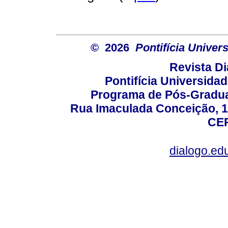
© 2026
Pontifícia Unive
Revista D
Pontifícia Universida
Programa de Pós-Gradua
Rua Imaculada Conceição, 11
CEP
dialogo.ed