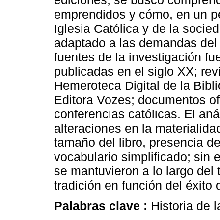
ediciones, se buscó comprend
emprendidos y cómo, en un perí
Iglesia Católica y de la socie
adaptado a las demandas del p
fuentes de la investigación f
publicadas en el siglo XX; rev
Hemeroteca Digital de la Bibli
Editora Vozes; documentos ofic
conferencias católicas. El anál
alteraciones en la materialida
tamaño del libro, presencia de 
vocabulario simplificado; sin
se mantuvieron a lo largo del 
tradición en función del éxito d
Palabras clave :
Historia de 