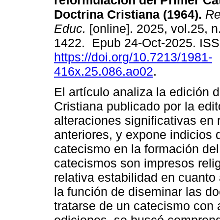
reformulación del Primer Ca
Doctrina Cristiana (1964).
Re
Educ.
[online]. 2025, vol.25, 
1422. Epub 24-Oct-2025. IS
https://doi.org/10.7213/1981-
416x.25.086.ao02
.
El artículo analiza la edición
Cristiana publicado por la edi
alteraciones significativas e
anteriores, y expone indicios
catecismo en la formación del 
catecismos son impresos relig
relativa estabilidad en cuant
la función de diseminar las d
tratarse de un catecismo con 