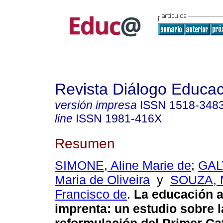
Revista Diálogo Educac
versión impresa
ISSN
1518-348
line
ISSN
1981-416X
Resumen
SIMONE, Aline Marie de
;
GAL
Maria de Oliveira
y
SOUZA, M
Francisco de
.
La educación a 
imprenta: un estudio sobre l