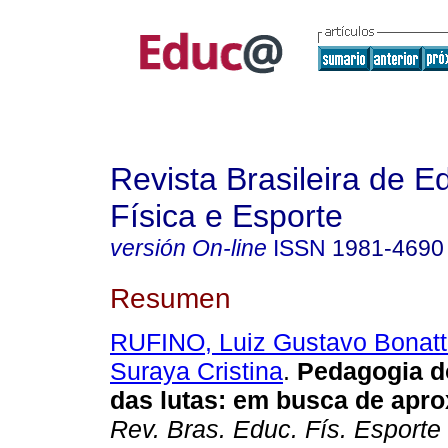
Revista Brasileira de 
Física e Esporte
versión On-line
ISSN
1981-4690
Resumen
RUFINO, Luiz Gustavo Bonat
Suraya Cristina
.
Pedagogia do
das lutas: em busca de apr
Rev. Bras. Educ. Fís. Esporte