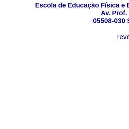
Escola de Educação Física e 
Av. Prof.
05508-030 
rev