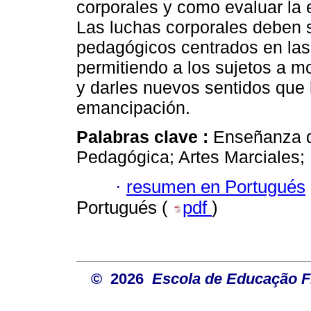
corporales y como evaluar la 
Las luchas corporales deben 
pedagógicos centrados en las
permitiendo a los sujetos a m
y darles nuevos sentidos que 
emancipación.
Palabras clave :
Enseñanza d
Pedagógica; Artes Marciales;
·
resumen en Portugués
Portugués (
pdf
)
© 2026
Escola de Educação Fí