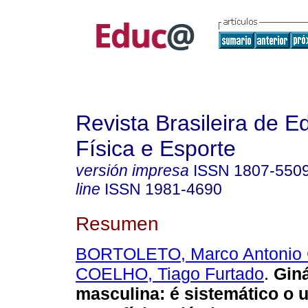
Revista Brasileira de 
Física e Esporte
versión impresa
ISSN
1807-550
line
ISSN
1981-4690
Resumen
BORTOLETO, Marco Antonio 
COELHO, Tiago Furtado
.
Giná
masculina: é sistemático o 