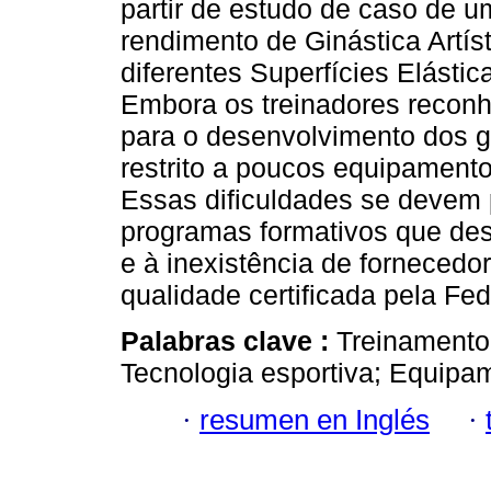
partir de estudo de caso de u
rendimento de Ginástica Artís
diferentes Superfícies Elásti
Embora os treinadores recon
para o desenvolvimento dos gi
restrito a poucos equipament
Essas dificuldades se devem 
programas formativos que de
e à inexistência de forneced
qualidade certificada pela Fe
Palabras clave :
Treinamento 
Tecnologia esportiva; Equipam
·
resumen en Inglés
·