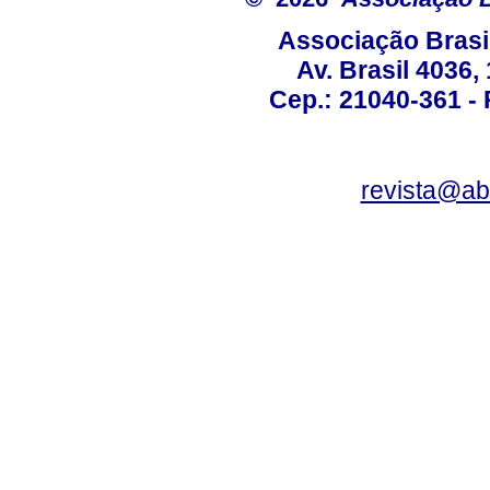
Associação Brasi
Av. Brasil 4036
Cep.: 21040-361 - R
revista@a