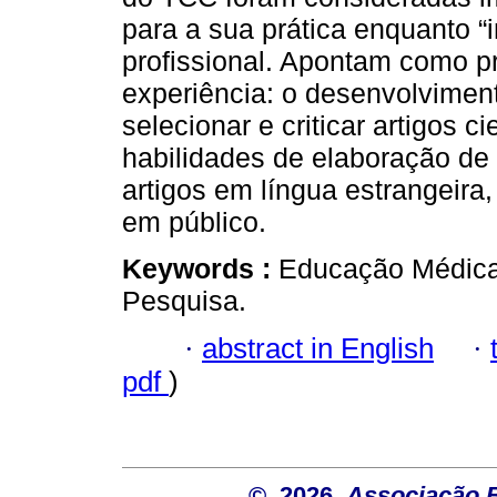
para a sua prática enquanto “i
profissional. Apontam como pr
experiência: o desenvolvimen
selecionar e criticar artigos c
habilidades de elaboração de 
artigos em língua estrangeira,
em público.
Keywords :
Educação Médica; 
Pesquisa.
·
abstract in English
·
pdf
)
© 2026
Associação B