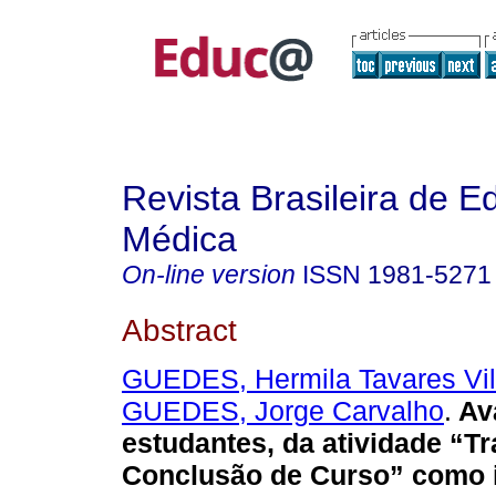
Revista Brasileira de 
Médica
On-line version
ISSN
1981-5271
Abstract
GUEDES, Hermila Tavares Vil
GUEDES, Jorge Carvalho
.
Ava
estudantes, da atividade “T
Conclusão de Curso” como i