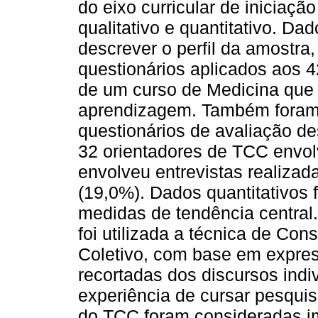
do eixo curricular de iniciaç
qualitativo e quantitativo. Da
descrever o perfil da amostra
questionários aplicados aos 4
de um curso de Medicina que u
aprendizagem. Também foram 
questionários de avaliação d
32 orientadores de TCC envol
envolveu entrevistas realizada
(19,0%). Dados quantitativos 
medidas de tendência central.
foi utilizada a técnica de Con
Coletivo, com base em expres
recortadas dos discursos indi
experiência de cursar pesquis
do TCC foram consideradas im