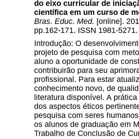
do eixo curricular de inicia
científica em um curso de m
Bras. Educ. Med.
[online]. 201
pp.162-171. ISSN 1981-5271.
Introdução: O desenvolvimen
projeto de pesquisa com met
aluno a oportunidade de cons
contribuirão para seu aprimor
profissional. Para estar atual
conhecimento novo, de qualid
literatura disponível. A prátic
dos aspectos éticos pertinente
pesquisa com seres humanos.
os alunos de graduação em Me
Trabalho de Conclusão de Cur