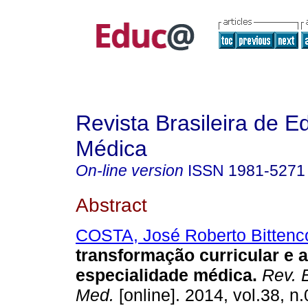
Revista Brasileira de 
Médica
On-line version
ISSN
1981-5271
Abstract
COSTA, José Roberto Bittenc
transformação curricular e 
especialidade médica.
Rev. B
Med.
[online]. 2014, vol.38, n