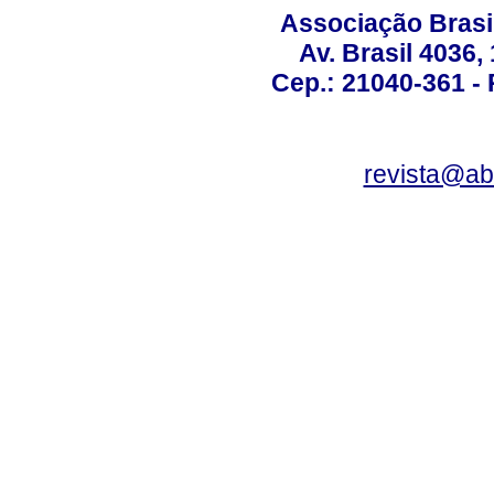
Associação Brasi
Av. Brasil 4036
Cep.: 21040-361 - R
revista@a