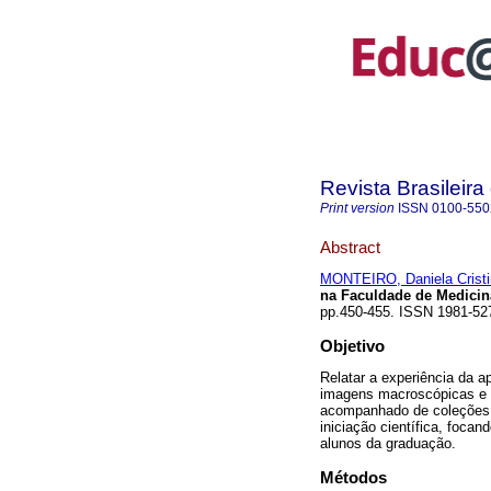
Revista Brasileir
Print version
ISSN
0100-550
Abstract
MONTEIRO, Daniela Cristi
na Faculdade de Medicin
pp.450-455. ISSN 1981-5
Objetivo
Relatar a experiência da a
imagens macroscópicas e m
acompanhado de coleções d
iniciação científica, foc
alunos da graduação.
Métodos