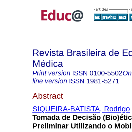
Revista Brasileira de 
Médica
Print version
ISSN
0100-5502
On
line version
ISSN
1981-5271
Abstract
SIQUEIRA-BATISTA, Rodrigo
Tomada de Decisão (Bio)éti
Preliminar Utilizando o Mobi