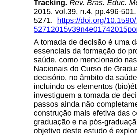
Tracking.
Rev. Bras. Educ. M
2015, vol.39, n.4, pp.496-501
5271.
https://doi.org/10.1590
52712015v39n4e01742015po
A tomada de decisão é uma 
essenciais da formação do pro
saúde, como mencionado nas a
Nacionais do Curso de Gradu
decisório, no âmbito da saúde
incluindo os elementos (bio)é
investiguem a tomada de deci
passos ainda não completame
construção mais efetiva das c
graduação e na pós-graduação
objetivo deste estudo é explo