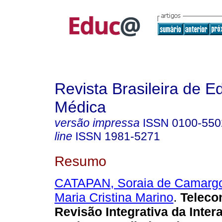
Revista Brasileira de 
Médica
versão impressa
ISSN
0100-550
line
ISSN
1981-5271
Resumo
CATAPAN, Soraia de Camarg
Maria Cristina Marino
.
Teleco
Revisão Integrativa da Inte