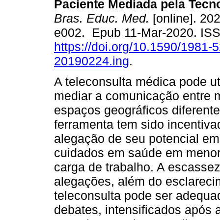
Paciente Mediada pela Tecno
Bras. Educ. Med.
[online]. 202
e002. Epub 11-Mar-2020. IS
https://doi.org/10.1590/1981-
20190224.ing
.
A teleconsulta médica pode uti
mediar a comunicação entre m
espaços geográficos diferent
ferramenta tem sido incentiva
alegação de seu potencial em
cuidados em saúde em menor 
carga de trabalho. A escasse
alegações, além do esclareci
teleconsulta pode ser adequad
debates, intensificados após 