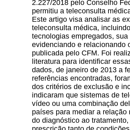
2.227/2018 pelo Conselho Fe
permitiu a teleconsulta médi
Este artigo visa analisar as e
teleconsulta médica, incluin
tecnologias empregados, sua u
evidenciando e relacionando 
publicada pelo CFM. Foi reali
literatura para identificar es
dados, de janeiro de 2013 a f
referências encontradas, fora
dos critérios de exclusão e in
indicaram que sistemas de tele
vídeo ou uma combinação dele
países para mediar a relação 
do diagnóstico ao tratamento
prescrição tanto de condiçõe