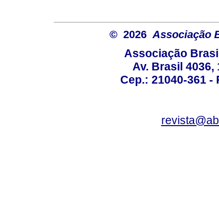
© 2026
Associação B
Associação Brasi
Av. Brasil 4036
Cep.: 21040-361 - R
revista@a