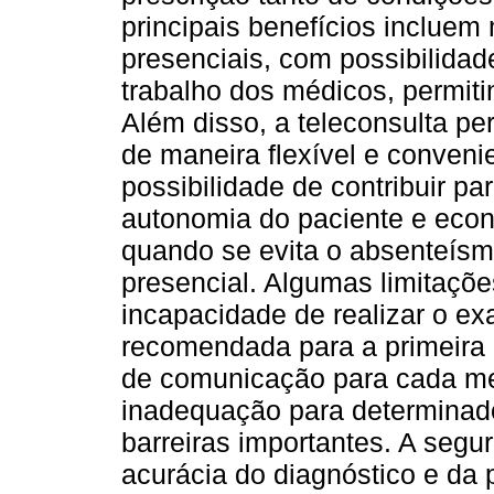
principais benefícios inclue
presenciais, com possibilida
trabalho dos médicos, permit
Além disso, a teleconsulta per
de maneira flexível e conveni
possibilidade de contribuir pa
autonomia do paciente e econ
quando se evita o absenteísm
presencial. Algumas limitaçõe
incapacidade de realizar o ex
recomendada para a primeira c
de comunicação para cada m
inadequação para determinado
barreiras importantes. A seg
acurácia do diagnóstico e da p