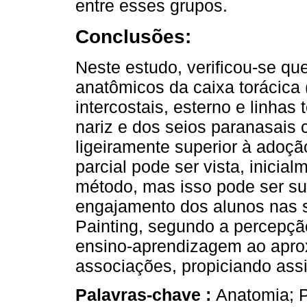
entre esses grupos.
Conclusões:
Neste estudo, verificou-se q
anatômicos da caixa torácica 
intercostais, esterno e linhas 
nariz e dos seios paranasais 
ligeiramente superior à adoç
parcial pode ser vista, inici
método, mas isso pode ser su
engajamento dos alunos nas s
Painting, segundo a percepção
ensino-aprendizagem ao aproxi
associações, propiciando ass
Palavras-chave :
Anatomia; 