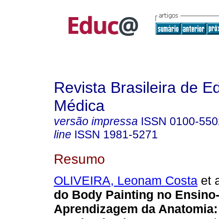
Revista Brasileira de 
Médica
versão impressa
ISSN
0100-550
line
ISSN
1981-5271
Resumo
OLIVEIRA, Leonam Costa
et a
do Body Painting no Ensino
Aprendizagem da Anatomia: