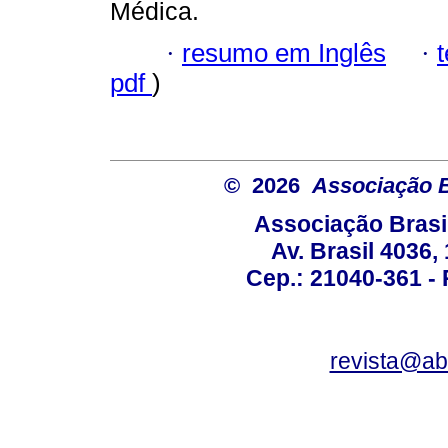
Médica.
·
resumo em Inglês
·
pdf
)
© 2026
Associação B
Associação Brasi
Av. Brasil 4036
Cep.: 21040-361 - R
revista@a