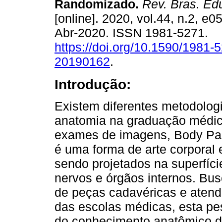
Randomizado.
Rev. Bras. Ed
[online]. 2020, vol.44, n.2, e
Abr-2020. ISSN 1981-5271.
https://doi.org/10.1590/1981-
20190162
.
Introdução:
Existem diferentes metodolog
anatomia na graduação médic
exames de imagens, Body Pain
é uma forma de arte corporal
sendo projetados na superfíci
nervos e órgãos internos. Bu
de peças cadavéricas e atende
das escolas médicas, esta pes
do conhecimento anatômico da