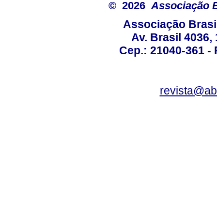
© 2026
Associação B
Associação Brasi
Av. Brasil 4036
Cep.: 21040-361 - R
revista@a