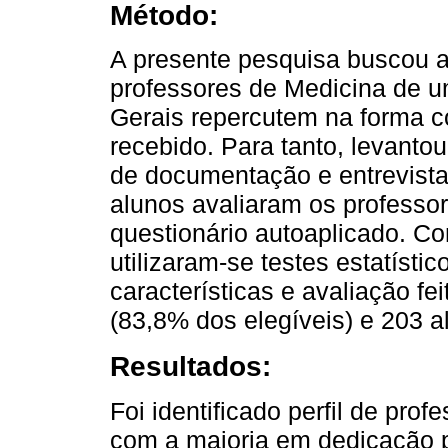
Método:
A presente pesquisa buscou a
professores de Medicina de u
Gerais repercutem na forma c
recebido. Para tanto, levantou-
de documentação e entrevista
alunos avaliaram os professor
questionário autoaplicado. Con
utilizaram-se testes estatísti
características e avaliação fe
(83,8% dos elegíveis) e 203 a
Resultados:
Foi identificado perfil de prof
com a maioria em dedicação p