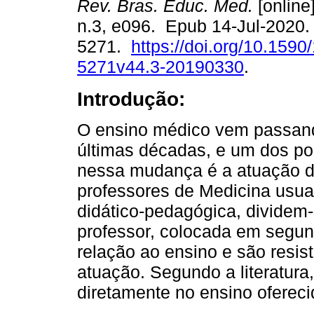
Rev. Bras. Educ. Med.
[online]
n.3, e096. Epub 14-Jul-2020.
5271.
https://doi.org/10.1590
5271v44.3-20190330
.
Introdução:
O ensino médico vem passand
últimas décadas, e um dos p
nessa mudança é a atuação d
professores de Medicina usu
didático-pedagógica, dividem-
professor, colocada em segun
relação ao ensino e são resi
atuação. Segundo a literatura,
diretamente no ensino ofereci