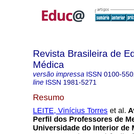
Revista Brasileira de 
Médica
versão impressa
ISSN
0100-550
line
ISSN
1981-5271
Resumo
LEITE, Vinícius Torres
et al.
A
Perfil dos Professores de M
Universidade do Interior de 