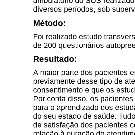
ambulatório do SUS realizado
diversos períodos, sob super
Método:
Foi realizado estudo transvers
de 200 questionários autopre
Resultado:
A maior parte dos pacientes e
previamente desse tipo de at
consentimento e que os estud
Por conta disso, os pacientes 
para o aprendizado dos estud
do seu estado de saúde. Tudo
de satisfação dos pacientes 
relação à duração do atendime