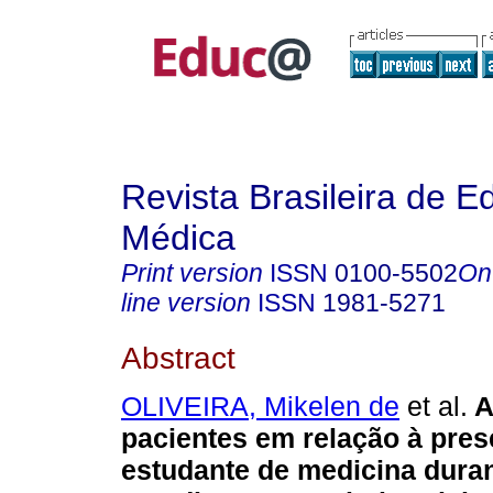
Revista Brasileira de 
Médica
Print version
ISSN
0100-5502
On
line version
ISSN
1981-5271
Abstract
OLIVEIRA, Mikelen de
et al.
A
pacientes em relação à pre
estudante de medicina dura