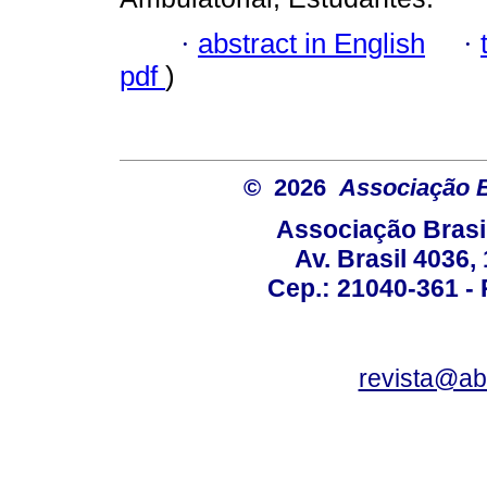
·
abstract in English
·
pdf
)
© 2026
Associação B
Associação Brasi
Av. Brasil 4036
Cep.: 21040-361 - R
revista@a