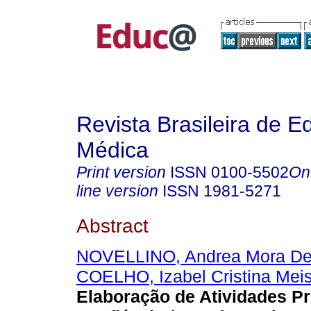
Revista Brasileira de 
Médica
Print version
ISSN
0100-5502
On
line version
ISSN
1981-5271
Abstract
NOVELLINO, Andrea Mora De
COELHO, Izabel Cristina Meis
Elaboração de Atividades Pr