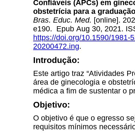
Confiáveis (APCs) em gineco
obstetrícia para a graduaçã
Bras. Educ. Med.
[online]. 202
e190. Epub Aug 30, 2021. I
https://doi.org/10.1590/1981-
20200472.ing
.
Introdução:
Este artigo traz “Atividades P
área de ginecologia e obstetr
médica a fim de sustentar o 
Objetivo:
O objetivo é que o egresso s
requisitos mínimos necessário