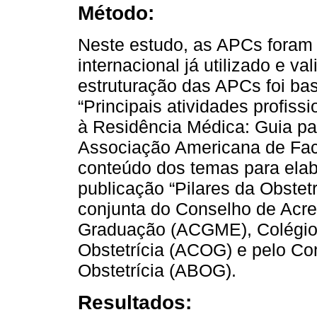
Método:
Neste estudo, as APCs foram
internacional já utilizado e va
estruturação das APCs foi base
“Principais atividades profis
à Residência Médica: Guia pa
Associação Americana de Fa
conteúdo dos temas para ela
publicação “Pilares da Obstet
conjunta do Conselho de Acr
Graduação (ACGME), Colégio 
Obstetrícia (ACOG) e pelo Co
Obstetrícia (ABOG).
Resultados: