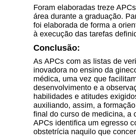
Foram elaboradas treze APCs 
área durante a graduação. Par
foi elaborada de forma a orien
à execução das tarefas defin
Conclusão:
As APCs com as listas de ver
inovadora no ensino da gineco
médica, uma vez que facilita
desenvolvimento e a observa
habilidades e atitudes exigid
auxiliando, assim, a formação
final do curso de medicina, a
APCs identifica um egresso c
obstetrícia naquilo que conce