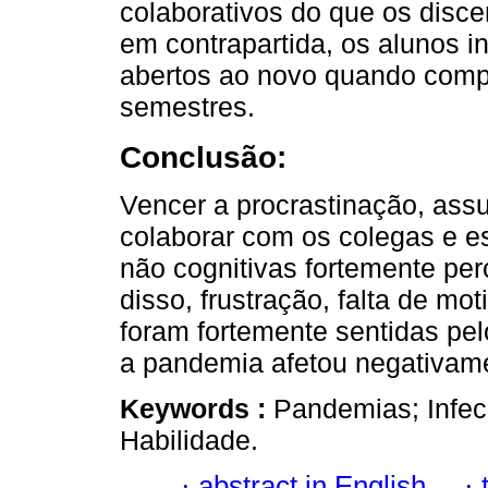
colaborativos do que os disce
em contrapartida, os alunos 
abertos ao novo quando com
semestres.
Conclusão:
Vencer a procrastinação, ass
colaborar com os colegas e es
não cognitivas fortemente pe
disso, frustração, falta de m
foram fortemente sentidas pe
a pandemia afetou negativame
Keywords :
Pandemias; Infec
Habilidade.
·
abstract in English
·