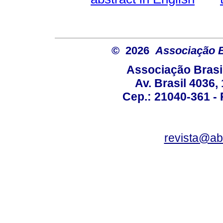
© 2026
Associação B
Associação Brasi
Av. Brasil 4036
Cep.: 21040-361 - R
revista@a