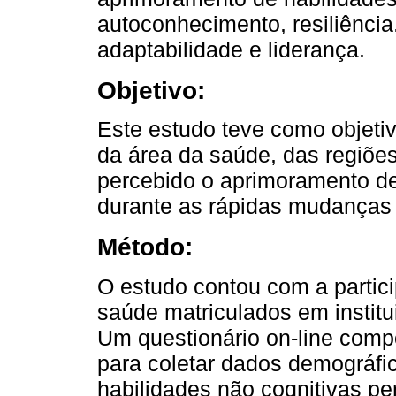
autoconhecimento, resiliência,
adaptabilidade e liderança.
Objetivo:
Este estudo teve como objetiv
da área da saúde, das regiões
percebido o aprimoramento d
durante as rápidas mudanças
Método:
O estudo contou com a partic
saúde matriculados em institui
Um questionário on-line compo
para coletar dados demográfi
habilidades não cognitivas pe