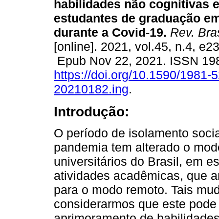
habilidades não cognitivas e
estudantes de graduação e
durante a Covid-19.
Rev. Bra
[online]. 2021, vol.45, n.4, e2
Epub Nov 22, 2021. ISSN 19
https://doi.org/10.1590/1981-
20210182.ing
.
Introdução:
O período de isolamento socia
pandemia tem alterado o mod
universitários do Brasil, em e
atividades acadêmicas, que an
para o modo remoto. Tais mu
considerarmos que este pode
aprimoramento de habilidades