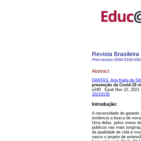
Revista Brasileir
Print version
ISSN
0100-550
Abstract
DANTAS, Ana Karla da Sil
prevenção da Covid-19 vi
e240. Epub Nov 22, 2021
20210130
.
Introdução:
A necessidade de garantir
evidencia a busca de nova
Uma delas, pelos meios d
públicos nas mais longínq
da qualidade de vida e mu
nasce o projeto de extensã