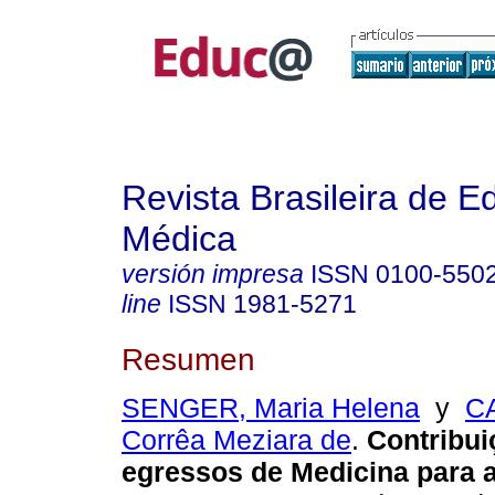
Revista Brasileira de 
Médica
versión impresa
ISSN
0100-550
line
ISSN
1981-5271
Resumen
SENGER, Maria Helena
y
CA
Corrêa Meziara de
.
Contribui
egressos de Medicina para a