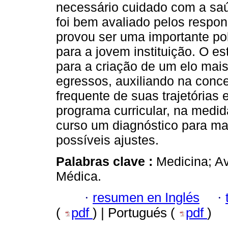
necessário cuidado com a saú
foi bem avaliado pelos respon
provou ser uma importante pol
para a jovem instituição. O e
para a criação de um elo mais 
egressos, auxiliando na con
frequente de suas trajetórias 
programa curricular, na medi
curso um diagnóstico para man
possíveis ajustes.
Palabras clave :
Medicina; A
Médica.
·
resumen en Inglés
·
(
pdf
) | Portugués (
pdf
)