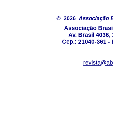
© 2026
Associação B
Associação Brasi
Av. Brasil 4036
Cep.: 21040-361 - R
revista@a