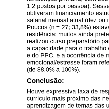
1,2 postos por pessoa). Sess
obtiveram financiamento estud
salarial mensal atual (dez ou
Poucos (n = 27; 33,8%) esta
residência; muitos ainda pret
realizou curso preparatório pa
a capacidade para o trabalh
e do PPC, e a ocorrência de
emocional/estresse foram ref
(de 88,0% a 100%).
Conclusão:
Houve expressiva taxa de res
currículo mais próximo das n
aprendizagem de temas das ur