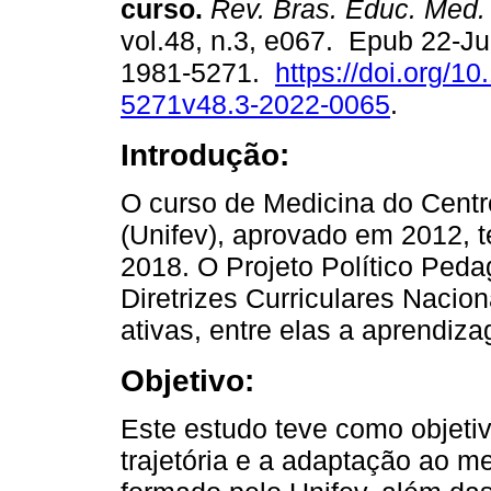
curso.
Rev. Bras. Educ. Med.
vol.48, n.3, e067. Epub 22-J
1981-5271.
https://doi.org/1
5271v48.3-2022-0065
.
Introdução:
O curso de Medicina do Centr
(Unifev), aprovado em 2012, 
2018. O Projeto Político Ped
Diretrizes Curriculares Nacion
ativas, entre elas a aprendi
Objetivo:
Este estudo teve como objetivo 
trajetória e a adaptação ao m