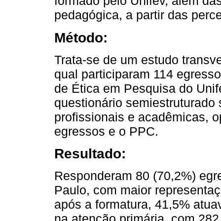
formado pelo Unifev, além das 
pedagógica, a partir das per
Método:
Trata-se de um estudo transver
qual participaram 114 egresso
de Ética em Pesquisa do Unif
questionário semiestruturado
profissionais e acadêmicas, o
egressos e o PPC.
Resultado:
Responderam 80 (70,2%) egre
Paulo, com maior representaç
após a formatura, 41,5% atu
na atenção primária, com 282