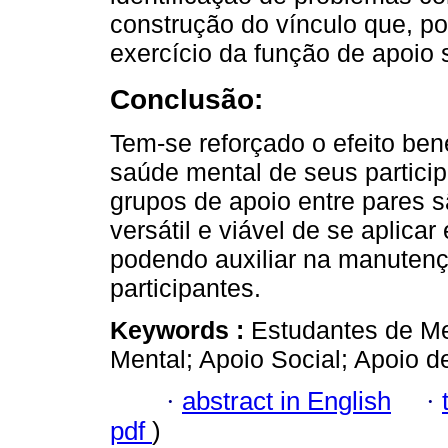
construção do vínculo que, por
exercício da função de apoio 
Conclusão:
Tem-se reforçado o efeito ben
saúde mental de seus partici
grupos de apoio entre pares s
versátil e viável de se aplica
podendo auxiliar na manutenç
participantes.
Keywords :
Estudantes de Me
Mental; Apoio Social; Apoio d
·
abstract in English
·
pdf
)