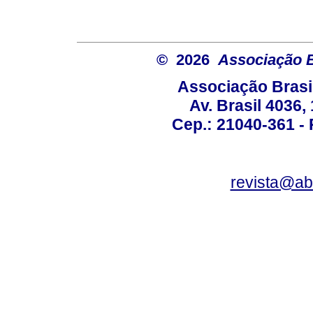
© 2026
Associação B
Associação Brasi
Av. Brasil 4036
Cep.: 21040-361 - R
revista@a