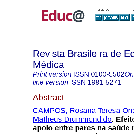
Revista Brasileira de 
Médica
Print version
ISSN
0100-5502
On
line version
ISSN
1981-5271
Abstract
CAMPOS, Rosana Teresa On
Matheus Drummond do
.
Efeit
apoio entre pares na saúde 