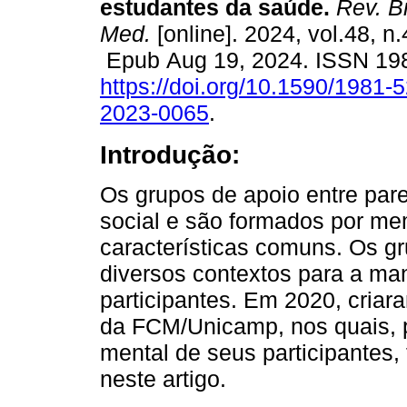
estudantes da saúde.
Rev. B
Med.
[online]. 2024, vol.48, n.
Epub Aug 19, 2024. ISSN 19
https://doi.org/10.1590/1981-
2023-0065
.
Introdução:
Os grupos de apoio entre par
social e são formados por m
características comuns. Os g
diversos contextos para a m
participantes. Em 2020, criar
da FCM/Unicamp, nos quais, p
mental de seus participantes,
neste artigo.