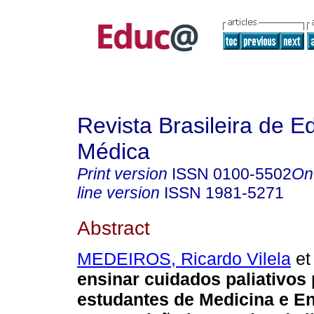
Revista Brasileira de 
Médica
Print version
ISSN
0100-5502
On
line version
ISSN
1981-5271
Abstract
MEDEIROS, Ricardo Vilela
et 
ensinar cuidados paliativos
estudantes de Medicina e 