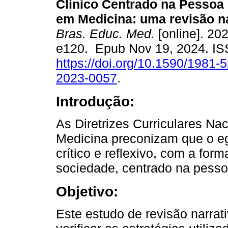
Clínico Centrado na Pessoa
em Medicina: uma revisão na
Bras. Educ. Med.
[online]. 202
e120. Epub Nov 19, 2024. I
https://doi.org/10.1590/1981-
2023-0057
.
Introdução:
As Diretrizes Curriculares N
Medicina preconizam que o e
crítico e reflexivo, com a fo
sociedade, centrado na pesso
Objetivo:
Este estudo de revisão narrati