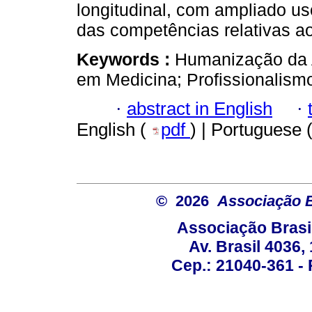
longitudinal, com ampliado u
das competências relativas a
Keywords :
Humanização da 
em Medicina; Profissionalismo
·
abstract in English
·
English (
pdf
) | Portuguese 
© 2026
Associação B
Associação Brasi
Av. Brasil 4036
Cep.: 21040-361 - R