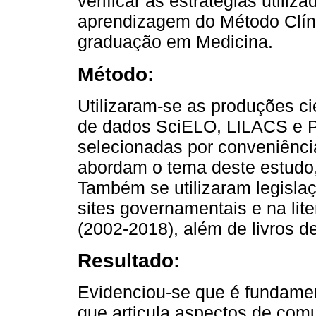
verificar as estratégias utili
aprendizagem do Método Clí
graduação em Medicina.
Método:
Utilizaram-se as produções ci
de dados SciELO, LILACS e 
selecionadas por conveniênci
abordam o tema deste estudo,
Também se utilizaram legisla
sites governamentais e na lite
(2002-2018), além de livros de
Resultado:
Evidenciou-se que é fundamen
que articula aspectos de com