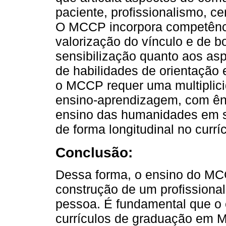
paciente, profissionalismo, c
O MCCP incorpora competênci
valorização do vínculo e de b
sensibilização quanto aos as
de habilidades de orientação
o MCCP requer uma multiplic
ensino-aprendizagem, com ênf
ensino das humanidades em sa
de forma longitudinal no curríc
Conclusão:
Dessa forma, o ensino do MC
construção de um profissiona
pessoa. É fundamental que o
currículos de graduação em M