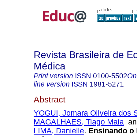
Revista Brasileira de 
Médica
Print version
ISSN
0100-5502
On
line version
ISSN
1981-5271
Abstract
YOGUI, Jomara Oliveira dos 
MAGALHAES, Tiago Maia
a
LIMA, Danielle
.
Ensinando o