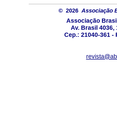
© 2026
Associação B
Associação Brasi
Av. Brasil 4036
Cep.: 21040-361 - R
revista@a