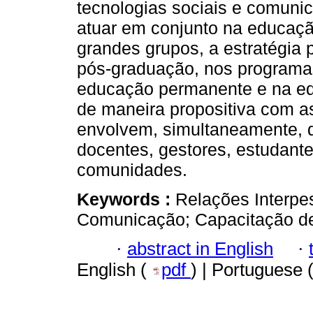
tecnologias sociais e comunic
atuar em conjunto na educaç
grandes grupos, a estratégia 
pós-graduação, nos programa
educação permanente e na edu
de maneira propositiva com as
envolvem, simultaneamente, d
docentes, gestores, estudante
comunidades.
Keywords :
Relações Interpes
Comunicação; Capacitação de
·
abstract in English
·
English (
pdf
) | Portuguese 