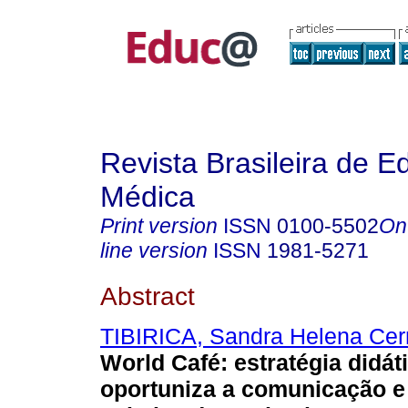
Revista Brasileira de 
Médica
Print version
ISSN
0100-5502
On
line version
ISSN
1981-5271
Abstract
TIBIRICA, Sandra Helena Cer
World Café: estratégia didát
oportuniza a comunicação e