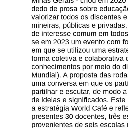
Minas Gerais - criou em 2020
dedo de prosa sobre educação
valorizar todos os discentes
mineiras, públicas e privadas
de interesse comum em todos
se em 2023 um evento com foc
em que se utilizou uma estra
forma coletiva e colaborativa
conhecimentos por meio do di
Mundial). A proposta das rod
uma conversa em que os partí
partilhar e escutar, de modo a
de ideias e significados. Este
a estratégia World Café e refl
presentes 30 docentes, três e
provenientes de seis escolas