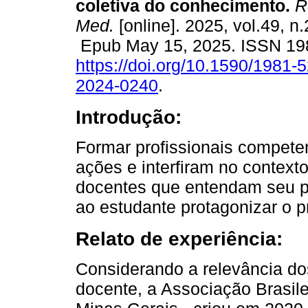
coletiva do conhecimento.
Re
Med.
[online]. 2025, vol.49, n.
Epub May 15, 2025. ISSN 19
https://doi.org/10.1590/1981-
2024-0240
.
Introdução:
Formar profissionais competen
ações e interfiram no context
docentes que entendam seu pa
ao estudante protagonizar o 
Relato de experiência:
Considerando a relevância d
docente, a Associação Brasil