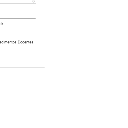
nk
hecimentos Docentes.