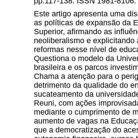
pp.117-138. ISSN 1981-8106.
Este artigo apresenta uma di
as políticas de expansão da
Superior, afirmando as influê
neoliberalismo e explicitando
reformas nesse nível de educ
Questiona o modelo da Univer
brasileira e os parcos investi
Chama a atenção para o per
detrimento da qualidade do en
sucateamento da universidade
Reuni, com ações improvisad
mediante o cumprimento de m
aumento de vagas na Educação
que a democratização do ace