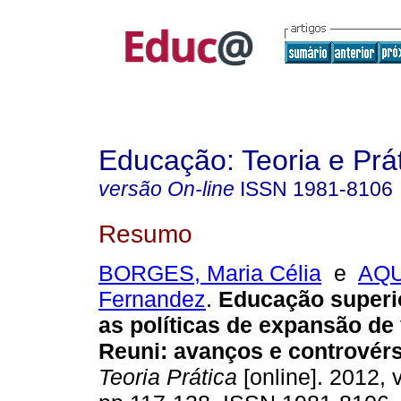
Educação: Teoria e Prá
versão On-line
ISSN
1981-8106
Resumo
BORGES, Maria Célia
e
AQU
Fernandez
.
Educação superio
as políticas de expansão de
Reuni: avanços e controvérs
Teoria Prática
[online]. 2012, v