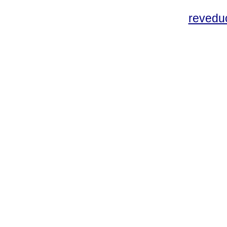
revedu