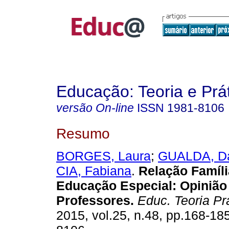
Educação: Teoria e Prá
versão On-line
ISSN
1981-8106
Resumo
BORGES, Laura
;
GUALDA, Dan
CIA, Fabiana
.
Relação Famíli
Educação Especial: Opinião
Professores.
Educ. Teoria Pr
2015, vol.25, n.48, pp.168-18