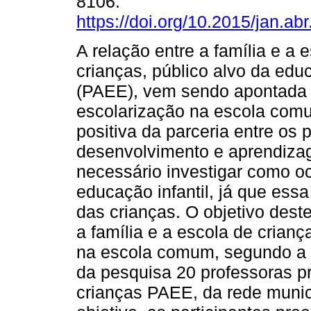
8106.
https://doi.org/10.2015/jan.ab
A relação entre a família e a 
crianças, público alvo da edu
(PAEE), vem sendo apontada 
escolarização na escola comu
positiva da parceria entre os 
desenvolvimento e aprendizag
necessário investigar como oc
educação infantil, já que essa
das crianças. O objetivo deste
a família e a escola de crian
na escola comum, segundo a o
da pesquisa 20 professoras p
crianças PAEE, da rede munic