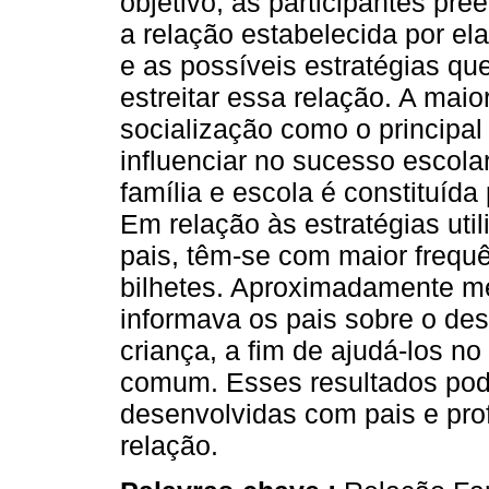
objetivo, as participantes pr
a relação estabelecida por el
e as possíveis estratégias qu
estreitar essa relação. A mai
socialização como o principal
influenciar no sucesso escola
família e escola é constituída
Em relação às estratégias ut
pais, têm-se com maior frequê
bilhetes. Aproximadamente m
informava os pais sobre o de
criança, a fim de ajudá-los n
comum. Esses resultados pod
desenvolvidas com pais e profe
relação.