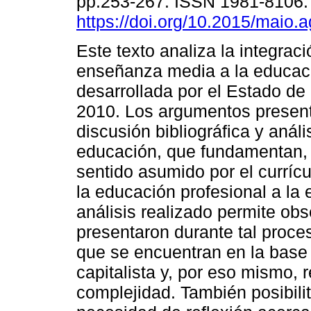
pp.253-267. ISSN 1981-8106
https://doi.org/10.2015/maio.
Este texto analiza la integraci
enseñanza media a la educaci
desarrollada por el Estado de
2010. Los argumentos presenta
discusión bibliográfica y anál
educación, que fundamentan, t
sentido asumido por el currícu
la educación profesional a l
análisis realizado permite ob
presentaron durante tal proce
que se encuentran en la base 
capitalista y, por eso mismo,
complejidad. También posibili