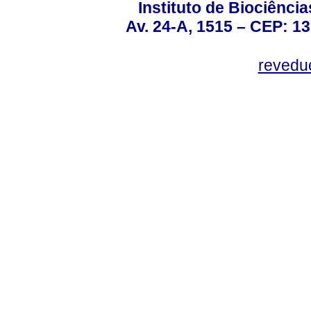
Instituto de Biociênc
Av. 24-A, 1515 – CEP: 13
revedu