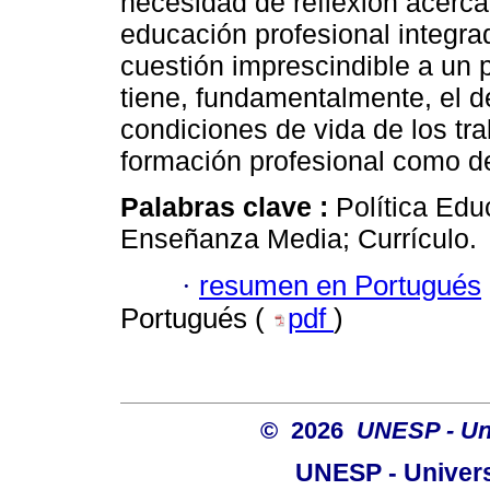
necesidad de reflexión acerca 
educación profesional integr
cuestión imprescindible a un 
tiene, fundamentalmente, el d
condiciones de vida de los tr
formación profesional como de
Palabras clave :
Política Edu
Enseñanza Media; Currículo.
·
resumen en Portugués
Portugués (
pdf
)
© 2026
UNESP - Uni
UNESP - Univers