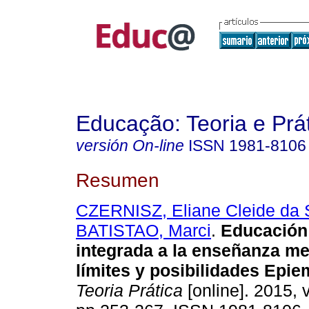
Educação: Teoria e Prá
versión On-line
ISSN
1981-8106
Resumen
CZERNISZ, Eliane Cleide da 
BATISTAO, Marci
.
Educación 
integrada a la enseñanza me
límites y posibilidades Epie
Teoria Prática
[online]. 2015, v