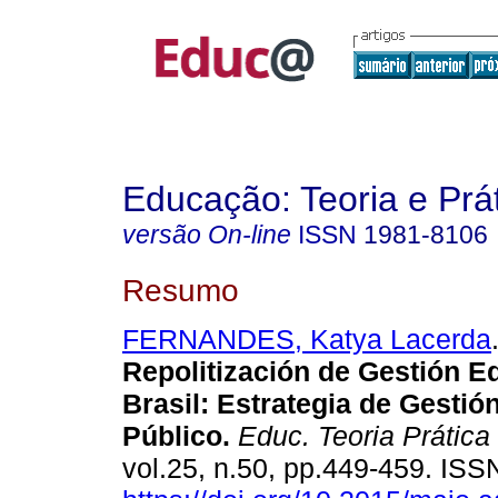
Educação: Teoria e Prá
versão On-line
ISSN
1981-8106
Resumo
FERNANDES, Katya Lacerda
Repolitización de Gestión E
Brasil: Estrategia de Gestió
Público.
Educ. Teoria Prática
vol.25, n.50, pp.449-459. IS