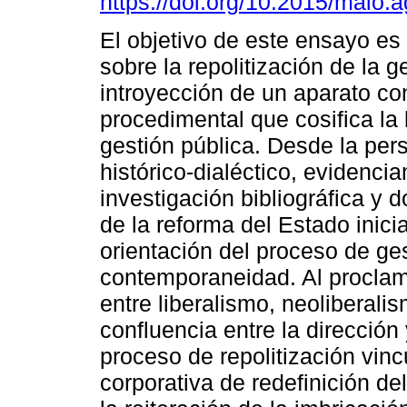
https://doi.org/10.2015/maio.
El objetivo de este ensayo es
sobre la repolitización de la g
introyección de un aparato co
procedimental que cosifica la l
gestión pública. Desde la per
histórico-dialéctico, evidenci
investigación bibliográfica y
de la reforma del Estado inici
orientación del proceso de ge
contemporaneidad. Al proclama
entre liberalismo, neoliberali
confluencia entre la dirección
proceso de repolitización vinc
corporativa de redefinición d