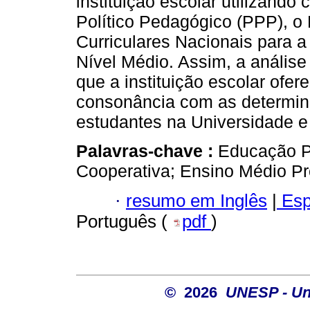
instituição escolar utilizand
Político Pedagógico (PPP), o 
Curriculares Nacionais para 
Nível Médio. Assim, a análise
que a instituição escolar ofe
consonância com as determina
estudantes na Universidade e
Palavras-chave :
Educação P
Cooperativa; Ensino Médio Pro
·
resumo em Inglês
|
Esp
Português (
pdf
)
© 2026
UNESP - Uni