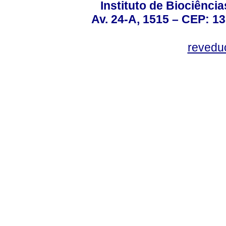
Instituto de Biociênc
Av. 24-A, 1515 – CEP: 13
revedu