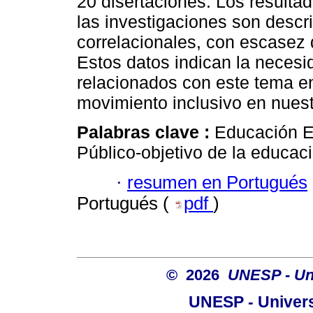
20 disertaciones. Los resulta
las investigaciones son descr
correlacionales, con escasez 
Estos datos indican la necesi
relacionados con este tema en 
movimiento inclusivo en nuest
Palabras clave :
Educación Es
Público-objetivo de la educaci
·
resumen en Portugués
Portugués (
pdf
)
© 2026
UNESP - Uni
UNESP - Univers