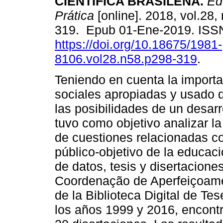
CIENTÍFICA BRASILEÑA.
Edu
Prática
[online]. 2018, vol.28,
319. Epub 01-Ene-2019. ISS
https://doi.org/10.18675/1981-
8106.vol28.n58.p298-319
.
Teniendo en cuenta la importa
sociales apropiadas y usado 
las posibilidades de un desarr
tuvo como objetivo analizar l
de cuestiones relacionadas co
público-objetivo de la educaci
de datos, tesis y disertacione
Coordenação de Aperfeiçoame
de la Biblioteca Digital de Te
los años 1999 y 2016, encontr