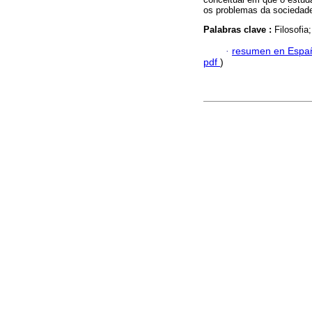
os problemas da sociedad
Palabras clave :
Filosofia
·
resumen en Espa
pdf
)