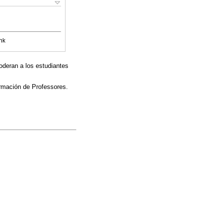
nk
oderan a los estudiantes
ormación de Professores.