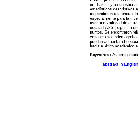
en Brasil – y un cuestion
estadísticos descriptivos e
respondieron a la encuesta
especialmente para la inve
usar una variedad de estra
escala LASSI, significa ce
puntos. Se encontraron rel
variables sociodemográfica
puedan aumentar el conoci
hacia el éxito académico en
Keywords :
Autorregulació
·
abstract in Englis