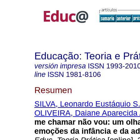
Educação: Teoria e Prá
versión impresa
ISSN
1993-201
line
ISSN
1981-8106
Resumen
SILVA, Leonardo Eustáquio S.
OLIVEIRA, Daiane Aparecida 
me chamar não vou: um olha
emoções da infância e da ad