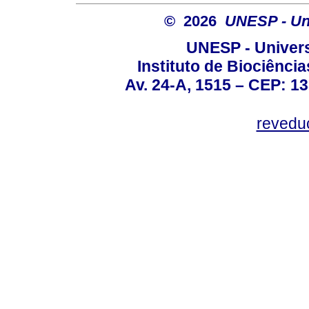
© 2026
UNESP - Uni
UNESP - Univers
Instituto de Biociênc
Av. 24-A, 1515 – CEP: 13
revedu