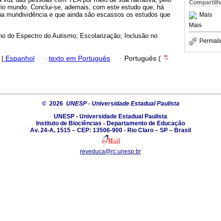
Compartilh
io mundo. Conclui-se, ademais, com este estudo que, há
ua mundividência e que ainda são escassos os estudos que
Mais
Mais
no do Espectro do Autismo; Escolarização; Inclusão no
Permali
|
Espanhol
·
texto em Português
·
Português (
© 2026
UNESP - Universidade Estadual Paulista
UNESP - Universidade Estadual Paulista
Instituto de Biociências - Departamento de Educação
Av. 24-A, 1515 – CEP: 13506-900 - Rio Claro – SP – Brasil
reveduca@rc.unesp.br