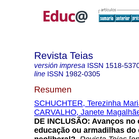
Revista Teias
versión impresa
ISSN
1518-537
line
ISSN
1982-0305
Resumen
SCHUCHTER, Terezinha Mari
CARVALHO, Janete Magalhã
DE INCLUSÃO: Avanços no 
educação ou armadilhas do 