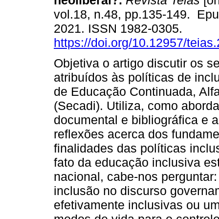
neoliberal?.
Revista Teias
[on
vol.18, n.48, pp.135-149. Ep
2021. ISSN 1982-0305.
https://doi.org/10.12957/teia
Objetiva o artigo discutir os s
atribuídos às políticas de in
de Educação Continuada, Alfa
(Secadi). Utiliza, como abor
documental e bibliográfica e 
reflexões acerca dos fundame
finalidades das políticas incl
fato da educação inclusiva es
nacional, cabe-nos perguntar:
inclusão no discurso governa
efetivamente inclusivas ou um