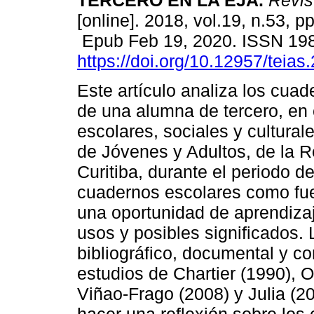
TERCERO EN LA EJA.
Revis
[online]. 2018, vol.19, n.53, p
Epub Feb 19, 2020. ISSN 19
https://doi.org/10.12957/teia
Este artículo analiza los cua
de una alumna de tercero, en 
escolares, sociales y cultura
de Jóvenes y Adultos, de la 
Curitiba, durante el periodo d
cuadernos escolares como fue
una oportunidad de aprendizaje
usos y posibles significados. 
bibliográfico, documental y c
estudios de Chartier (1990), O
Viñao-Frago (2008) y Julia (2