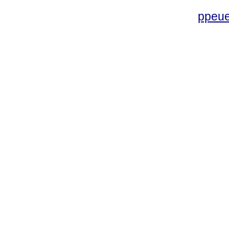
ppeue