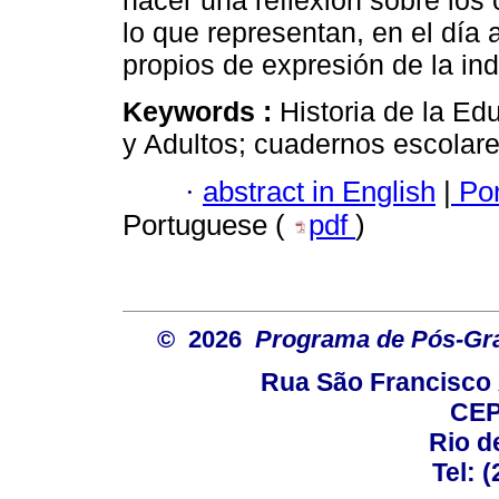
hacer una reflexión sobre los 
lo que representan, en el día
propios de expresión de la ind
Keywords :
Historia de la E
y Adultos; cuadernos escolare
·
abstract in English
|
Por
Portuguese (
pdf
)
© 2026
Programa de Pós-Gr
Rua São Francisco 
CEP
Rio d
Tel: 