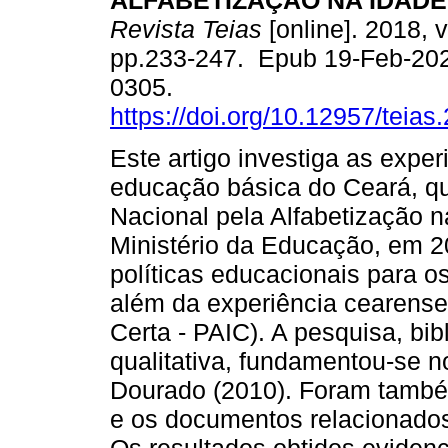
ALFABETIZAÇÃO NA IDADE
Revista Teias
[online]. 2018, v
pp.233-247. Epub 19-Feb-20
0305.
https://doi.org/10.12957/teia
Este artigo investiga as expe
educação básica do Ceará, q
Nacional pela Alfabetização n
Ministério da Educação, em 2
políticas educacionais para o
além da experiência cearense
Certa - PAIC). A pesquisa, bib
qualitativa, fundamentou-se 
Dourado (2010). Foram também
e os documentos relacionados