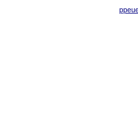
ppeue