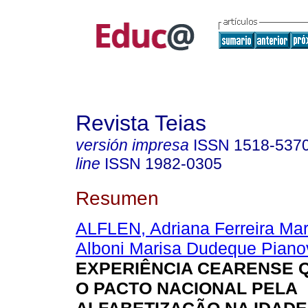
Revista Teias
versión impresa
ISSN
1518-537
line
ISSN
1982-0305
Resumen
ALFLEN, Adriana Ferreira Mar
Alboni Marisa Dudeque Piano
EXPERIÊNCIA CEARENSE Q
O PACTO NACIONAL PELA