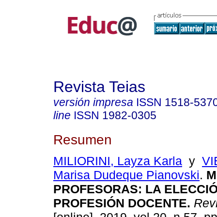
Revista Teias
versión impresa
ISSN
1518-537
line
ISSN
1982-0305
Resumen
MILIORINI, Layza Karla
y
VI
Marisa Dudeque Pianovski
.
M
PROFESORAS: LA ELECCIÓ
PROFESIÓN DOCENTE.
Revi