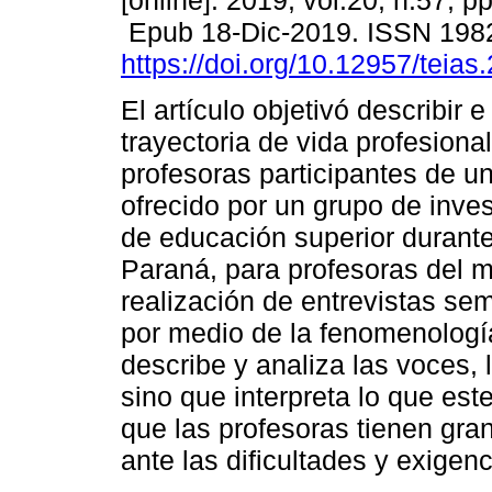
[online]. 2019, vol.20, n.57, p
Epub 18-Dic-2019. ISSN 198
https://doi.org/10.12957/teia
El artículo objetivó describir e 
trayectoria de vida profesional
profesoras participantes de 
ofrecido por un grupo de inves
de educación superior durante
Paraná, para profesoras del m
realización de entrevistas se
por medio de la fenomenologí
describe y analiza las voces, 
sino que interpreta lo que es
que las profesoras tienen gran
ante las dificultades y exige