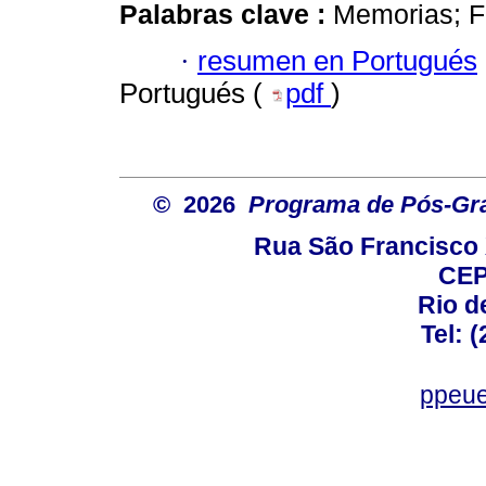
Palabras clave :
Memorias; Fo
·
resumen en Portugués
Portugués (
pdf
)
© 2026
Programa de Pós-Gr
Rua São Francisco 
CEP
Rio d
Tel: 
ppeue