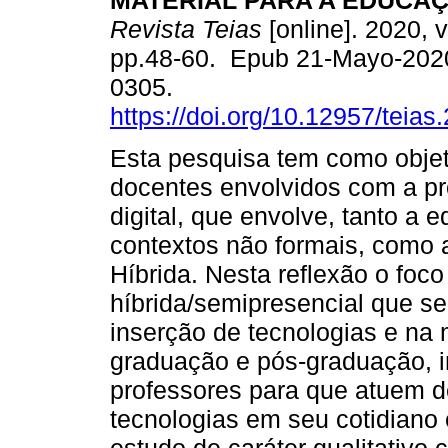
MATERIAL PARA A EDUCAÇ
Revista Teias
[online]. 2020, v
pp.48-60. Epub 21-Mayo-202
0305.
https://doi.org/10.12957/teia
Esta pesquisa tem como objeti
docentes envolvidos com a pr
digital, que envolve, tanto a
contextos não formais, como 
Híbrida. Nesta reflexão o foc
híbrida/semipresencial que se
inserção de tecnologias e n
graduação e pós-graduação, 
professores para que atuem de
tecnologias em seu cotidiano 