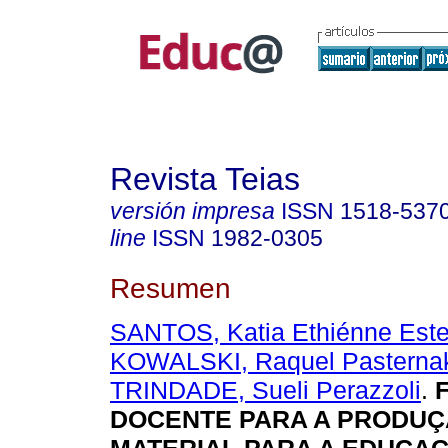
Revista Teias
versión impresa
ISSN
1518-537
line
ISSN
1982-0305
Resumen
SANTOS, Katia Ethiénne Est
KOWALSKI, Raquel Pasternak
TRINDADE, Sueli Perazzoli
.
F
DOCENTE PARA A PRODUÇ