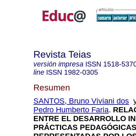
Revista Teias
versión impresa
ISSN
1518-537
line
ISSN
1982-0305
Resumen
SANTOS, Bruno Viviani dos
Pedro Humberto Faria
.
RELA
ENTRE EL DESARROLLO IN
PRÁCTICAS PEDAGÓGICA