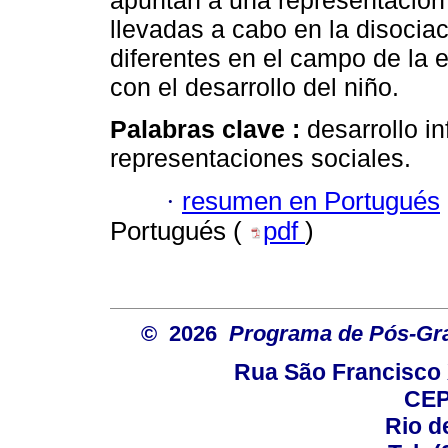
apuntan a una representación 
llevadas a cabo en la disocia
diferentes en el campo de la 
con el desarrollo del niño.
Palabras clave :
desarrollo in
representaciones sociales.
·
resumen en Portugués
Portugués (
pdf
)
© 2026
Programa de Pós-Gr
Rua São Francisco 
CEP
Rio d