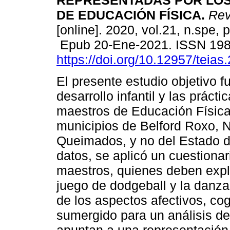
REPRESENTADAS POR LO
DE EDUCACIÓN FÍSICA.
Revi
[online]. 2020, vol.21, n.spe,
Epub 20-Ene-2021. ISSN 19
https://doi.org/10.12957/teia
El presente estudio objetivo fu
desarrollo infantil y las prác
maestros de Educación Física 
municipios de Belford Roxo, N
Queimados, y no del Estado d
datos, se aplicó un cuestiona
maestros, quienes deben expli
juego de dodgeball y la danza
de los aspectos afectivos, cog
sumergido para un análisis d