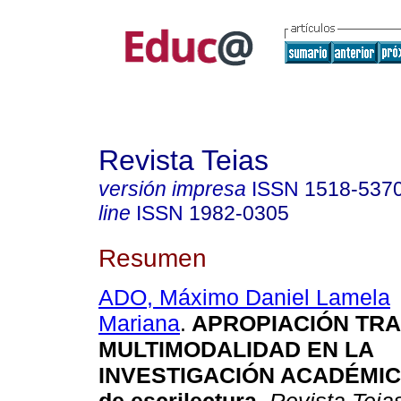
Revista Teias
versión impresa
ISSN
1518-537
line
ISSN
1982-0305
Resumen
ADO, Máximo Daniel Lamela
Mariana
.
APROPIACIÓN TRA
MULTIMODALIDAD EN LA
INVESTIGACIÓN ACADÉMICA