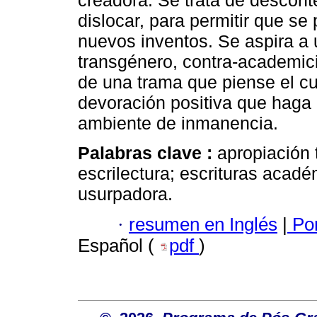
creadora. Se trata de desconte
dislocar, para permitir que s
nuevos inventos. Se aspira a
transgénero, contra-academicis
de una trama que piense el cu
devoración positiva que haga
ambiente de inmanencia.
Palabras clave :
apropiación 
escrilectura; escrituras acadé
usurpadora.
·
resumen en Inglés
|
Por
Español (
pdf
)