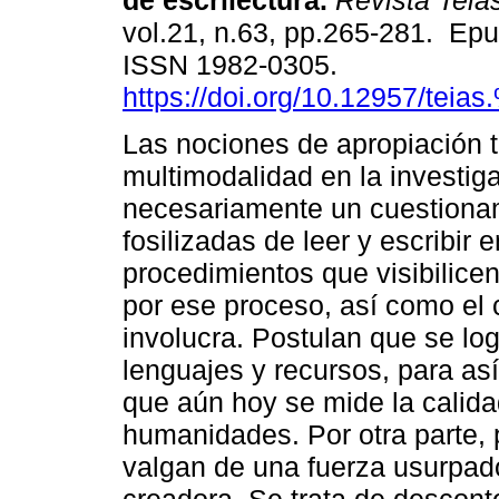
de escrilectura.
Revista Teia
vol.21, n.63, pp.265-281. Ep
ISSN 1982-0305.
https://doi.org/10.12957/teia
Las nociones de apropiación t
multimodalidad en la investi
necesariamente un cuestionam
fosilizadas de leer y escribi
procedimientos que visibilice
por ese proceso, así como el 
involucra. Postulan que se log
lenguajes y recursos, para así
que aún hoy se mide la calid
humanidades. Por otra parte, 
valgan de una fuerza usurpad