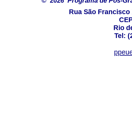
© 2026
Programa de Pós-Gr
Rua São Francisco 
CEP
Rio d
Tel: 
ppeue