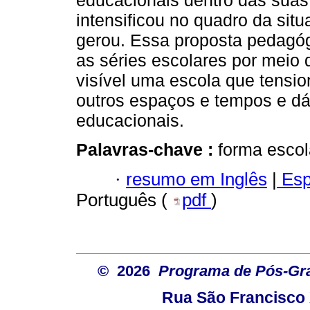
educacionais dentro das suas
intensificou no quadro da sit
gerou. Essa proposta pedagó
as séries escolares por meio 
visível uma escola que tensi
outros espaços e tempos e dá
educacionais.
Palavras-chave :
forma escola
·
resumo em Inglês
|
Esp
Português (
pdf
)
© 2026
Programa de Pós-Gr
Rua São Francisco 