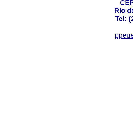
CEP
Rio d
Tel: 
ppeue