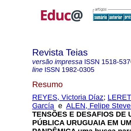
Revista Teias
versão impressa
ISSN
1518-537
line
ISSN
1982-0305
Resumo
REYES, Victoria Díaz
;
LERETE
García
e
ALEN, Felipe Steve
TENSÕES E DESAFIOS DE
PÚBLICA URUGUAIA EM U