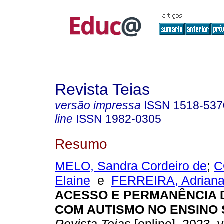
Revista Teias
versão impressa
ISSN
1518-537
line
ISSN
1982-0305
Resumo
MELO, Sandra Cordeiro de
;
C
Elaine
e
FERREIRA, Adriana 
ACESSO E PERMANÊNCIA 
COM AUTISMO NO ENSINO 