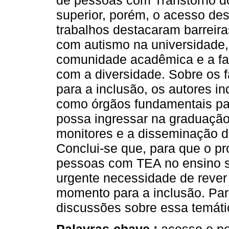
de pessoas com Transtorno do
superior, porém, o acesso des
trabalhos destacaram barreir
com autismo na universidade,
comunidade acadêmica e a fal
com a diversidade. Sobre os f
para a inclusão, os autores i
como órgãos fundamentais par
possa ingressar na graduação
monitores e a disseminação d
Conclui-se que, para que o p
pessoas com TEA no ensino su
urgente necessidade de rever
momento para a inclusão. Par
discussões sobre essa temáti