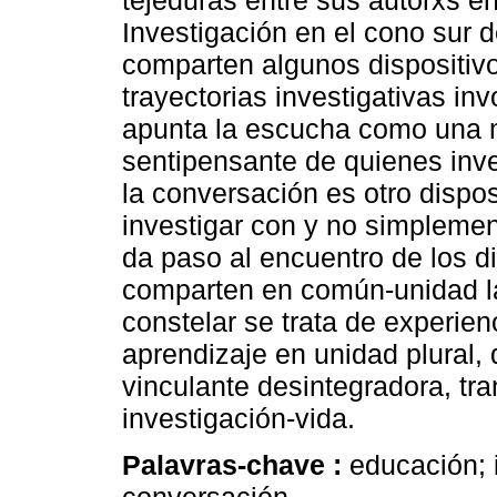
tejeduras entre sus autorxs e
Investigación en el cono sur 
comparten algunos dispositivo
trayectorias investigativas in
apunta la escucha como una m
sentipensante de quienes inv
la conversación es otro dispo
investigar con y no simplemen
da paso al encuentro de los d
comparten en común-unidad la 
constelar se trata de experien
aprendizaje en unidad plural,
vinculante desintegradora, tra
investigación-vida.
Palavras-chave :
educación; 