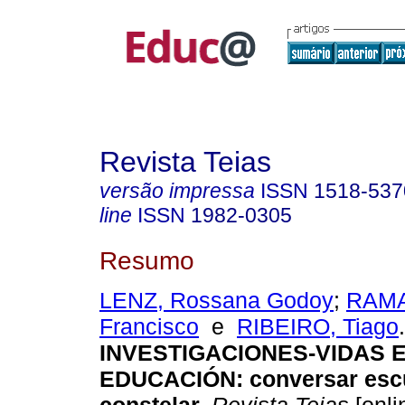
Revista Teias
versão impressa
ISSN
1518-537
line
ISSN
1982-0305
Resumo
LENZ, Rossana Godoy
;
RAMA
Francisco
e
RIBEIRO, Tiago
.
INVESTIGACIONES-VIDAS 
EDUCACIÓN: conversar esc