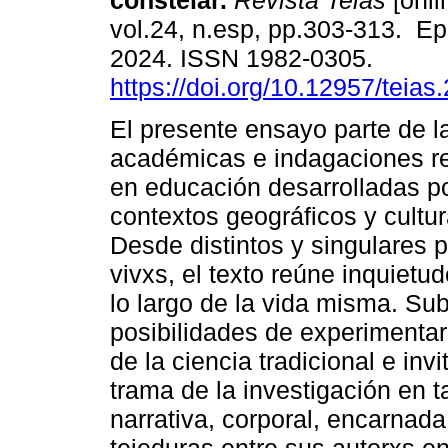
constelar.
Revista Teias
[onli
vol.24, n.esp, pp.303-313. E
2024. ISSN 1982-0305.
https://doi.org/10.12957/teia
El presente ensayo parte de l
académicas e indagaciones ref
en educación desarrolladas por
contextos geográficos y cultura
Desde distintos y singulares 
vivxs, el texto reúne inquietud
lo largo de la vida misma. Su
posibilidades de experimenta
de la ciencia tradicional e in
trama de la investigación en t
narrativa, corporal, encarnada 