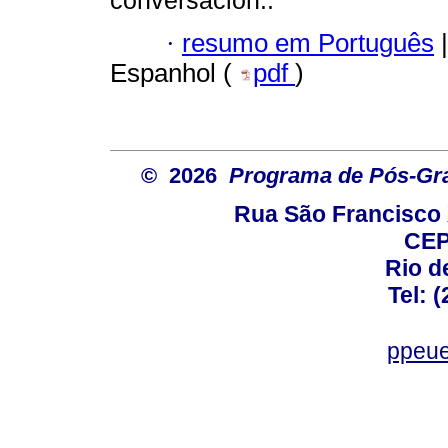
conversación..
·
resumo em Português
|
Espanhol (
pdf
)
© 2026
Programa de Pós-Gr
Rua São Francisco 
CEP
Rio d
Tel: 
ppeue