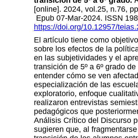
transición de 5º a 6º grado.
R
[online]. 2024, vol.25, n.76, p
Epub 07-Mar-2024. ISSN 19
https://doi.org/10.12957/teia
El artículo tiene como objetivo
sobre los efectos de la políti
en las subjetividades y el apr
transición de 5º a 6º grado de
entender cómo se ven afectad
especialización de las escuela
exploratorio, enfoque cualitat
realizaron entrevistas semies
pedagógicos que posteriormen
Análisis Crítico del Discurso 
sugieren que, al fragmentarse 