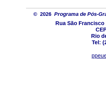
© 2026
Programa de Pós-Gr
Rua São Francisco 
CEP
Rio d
Tel: 
ppeue