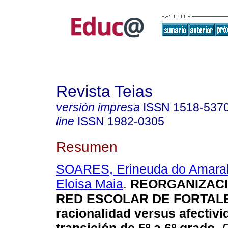
Revista Teias
versión impresa
ISSN
1518-537
line
ISSN
1982-0305
Resumen
SOARES, Erineuda do Amara
Eloisa Maia
.
REORGANIZACI
RED ESCOLAR DE FORTAL
racionalidad versus afectivi