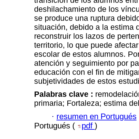
transición de los alumnos entr
deshilachamiento de los víncu
se produce una ruptura debido 
situación, debido a la estima
reconstruir los lazos de perte
territorio, lo que puede afecta
escolar de estos alumnos. Por
atención y seguimiento por par
educación con el fin de mitiga
subjetividades de estos estud
Palabras clave :
remodelació
primaria; Fortaleza; estima del
·
resumen en Portugués
Portugués (
pdf
)