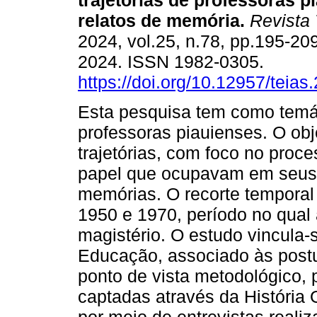
trajetórias de professoras 
relatos de memória.
Revista 
2024, vol.25, n.78, pp.195-20
2024. ISSN 1982-0305.
https://doi.org/10.12957/teia
Esta pesquisa tem como temáti
professoras piauienses. O obj
trajetórias, com foco no proc
papel que ocupavam em seus lu
memórias. O recorte temporal
1950 e 1970, período no qual
magistério. O estudo vincula-
Educação, associado às postu
ponto de vista metodológico, 
captadas através da História