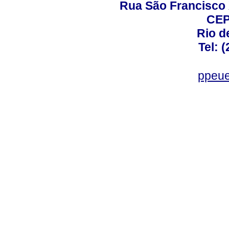
Rua São Francisco 
CEP
Rio d
Tel: 
ppeue