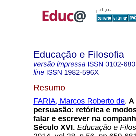
Educação e Filosofia
versão impressa
ISSN
0102-680
line
ISSN
1982-596X
Resumo
FARIA, Marcos Roberto de
.
A 
persuasão: retórica e modos
falar e escrever na companh
Século XVI.
Educação e Filos