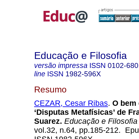
Educação e Filosofia
versão impressa
ISSN
0102-680
line
ISSN
1982-596X
Resumo
CEZAR, Cesar Ribas
.
O bem 
‘Disputas Metafísicas’ de Fr
Suarez.
Educação e Filosofia
vol.32, n.64, pp.185-212. Ep