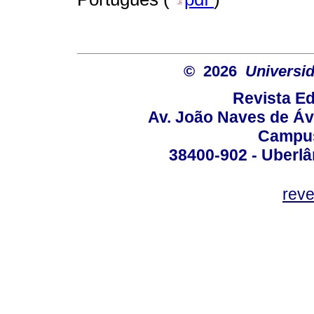
© 2026
Universid
Revista Ed
Av. João Naves de Ávi
Campus
38400-902 - Uberlân
reve