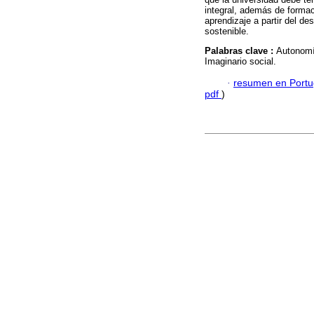
integral, además de formac
aprendizaje a partir del de
sostenible.
Palabras clave :
Autonomí
Imaginario social.
·
resumen en Port
pdf
)